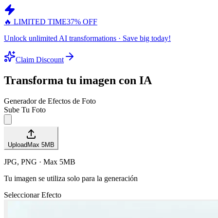
🔥 LIMITED TIME
37% OFF
Unlock unlimited AI transformations · Save big today!
Claim Discount
Transforma tu imagen con IA
Generador de Efectos de Foto
Sube Tu Foto
Upload
Max
5
MB
JPG, PNG · Max 5MB
Tu imagen se utiliza solo para la generación
Seleccionar Efecto