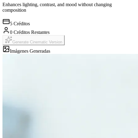
Enhances lighting, contrast, and mood without changing
composition
5
Créditos
0
Créditos Restantes
Generate Cinematic Version
Imágenes Generadas