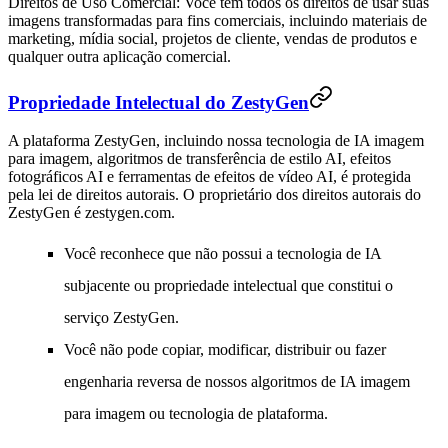
Direitos de Uso Comercial
: Você tem todos os direitos de usar suas
imagens transformadas para fins comerciais, incluindo materiais de
marketing, mídia social, projetos de cliente, vendas de produtos e
qualquer outra aplicação comercial.
Propriedade Intelectual do ZestyGen
A plataforma ZestyGen, incluindo nossa tecnologia de IA imagem
para imagem, algoritmos de transferência de estilo AI, efeitos
fotográficos AI e ferramentas de efeitos de vídeo AI, é protegida
pela lei de direitos autorais. O proprietário dos direitos autorais do
ZestyGen é
zestygen.com
.
Você reconhece que não possui a tecnologia de IA
subjacente ou propriedade intelectual que constitui o
serviço ZestyGen.
Você não pode copiar, modificar, distribuir ou fazer
engenharia reversa de nossos algoritmos de IA imagem
para imagem ou tecnologia de plataforma.