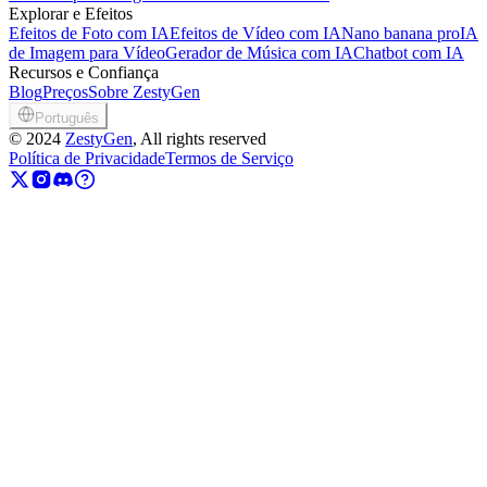
Explorar e Efeitos
Efeitos de Foto com IA
Efeitos de Vídeo com IA
Nano banana pro
IA
de Imagem para Vídeo
Gerador de Música com IA
Chatbot com IA
Recursos e Confiança
Blog
Preços
Sobre ZestyGen
Português
©
2024
ZestyGen
, All rights reserved
Política de Privacidade
Termos de Serviço