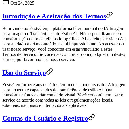
Oct 24, 2025
Introdução e Aceitação dos Termos
Bem-vindo ao
ZestyGen
, a plataforma líder mundial de
IA Imagem
para Imagem e Transferência de Estilo AI
. Nós especializamos em
transformação de fotos, efeitos fotográficos AI e efeitos de vídeo AI
para ajudá-lo a criar conteúdo visual impressionante. Ao acessar ou
usar nosso serviço, você concorda em estar vinculado a estes
Termos de Serviço. Se você não concordar com qualquer um destes
termos, por favor não use nosso serviço.
Uso do Serviço
ZestyGen fornece aos usuários ferramentas poderosas de IA imagem
para imagem e capacidades de transferência de estilo AI para
transformar fotos e criar conteúdo visual. Você concorda em usar o
serviço de acordo com todas as leis e regulamentações locais,
estaduais, nacionais e internacionais aplicáveis.
Contas de Usuário e Registro