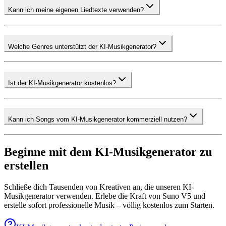
Kann ich meine eigenen Liedtexte verwenden?
Welche Genres unterstützt der KI-Musikgenerator?
Ist der KI-Musikgenerator kostenlos?
Kann ich Songs vom KI-Musikgenerator kommerziell nutzen?
Beginne mit dem KI-Musikgenerator zu
erstellen
Schließe dich Tausenden von Kreativen an, die unseren KI-
Musikgenerator verwenden. Erlebe die Kraft von Suno V5 und
erstelle sofort professionelle Musik – völlig kostenlos zum Starten.