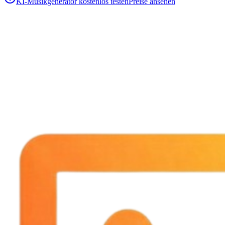
KI-Musikgenerator kostenlos testen
Preise ansehen