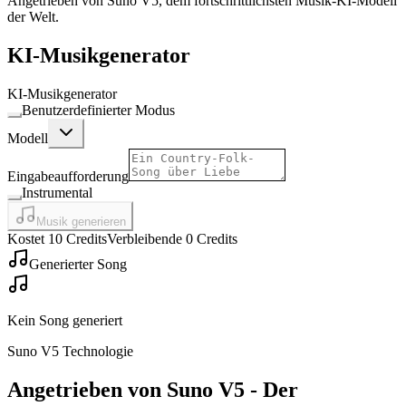
Angetrieben von Suno V5, dem fortschrittlichsten Musik-KI-Modell
der Welt.
KI-Musikgenerator
KI-Musikgenerator
Benutzerdefinierter Modus
Modell
Eingabeaufforderung
Instrumental
Musik generieren
Kostet 10 Credits
Verbleibende 0 Credits
Generierter Song
Kein Song generiert
Suno V5 Technologie
Angetrieben von Suno V5 - Der