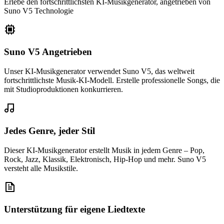
Erlebe den fortschrittlichsten KI-Musikgenerator, angetrieben von
Suno V5 Technologie
Suno V5 Angetrieben
Unser KI-Musikgenerator verwendet Suno V5, das weltweit
fortschrittlichste Musik-KI-Modell. Erstelle professionelle Songs, die
mit Studioproduktionen konkurrieren.
Jedes Genre, jeder Stil
Dieser KI-Musikgenerator erstellt Musik in jedem Genre – Pop,
Rock, Jazz, Klassik, Elektronisch, Hip-Hop und mehr. Suno V5
versteht alle Musikstile.
Unterstützung für eigene Liedtexte