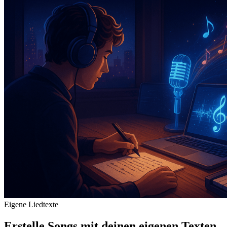
Eigene Liedtexte
Erstelle Songs mit deinen eigenen Texten